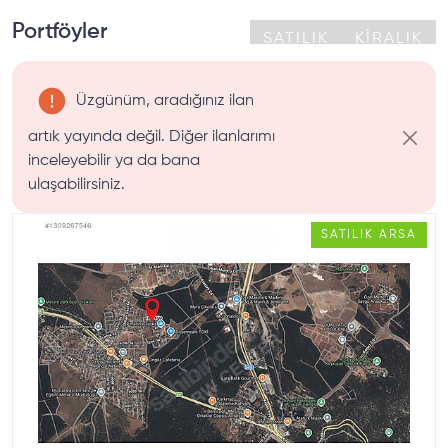
Portföyler
SATILIK
KİRALIK
Üzgünüm, aradığınız ilan
artık yayında değil. Diğer ilanlarımı
inceleyebilir ya da bana
ulaşabilirsiniz.
SATILIK
ARSA