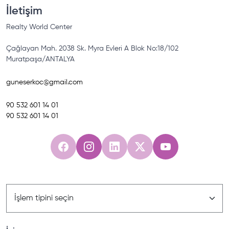
İletişim
Realty World
Center
Çağlayan Mah. 2038 Sk. Myra Evleri A Blok No:18/102
Muratpaşa/ANTALYA
guneserkoc@gmail.com
90
532 601 14 01
90
532 601 14 01