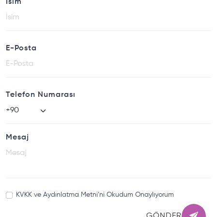
İsim
E-Posta
Telefon Numarası
Mesaj
KVKK ve Aydınlatma Metni’ni Okudum Onaylıyorum
GÖNDER