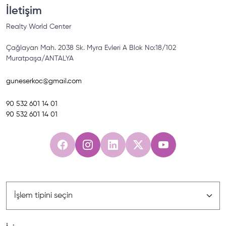
İletişim
Realty World
Center
Çağlayan Mah. 2038 Sk. Myra Evleri A Blok No:18/102
Muratpaşa/ANTALYA
guneserkoc@gmail.com
90
532 601 14 01
90
532 601 14 01