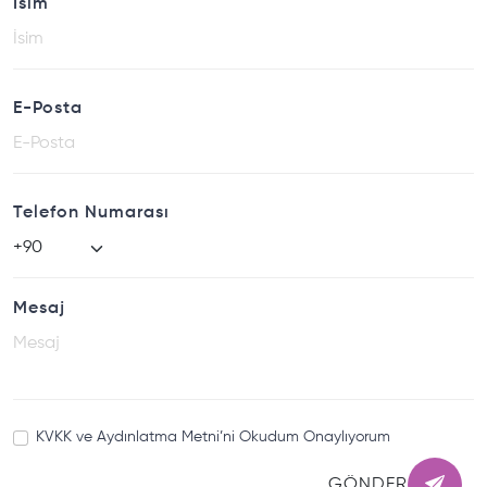
İsim
E-Posta
Telefon Numarası
Mesaj
KVKK ve Aydınlatma Metni’ni Okudum Onaylıyorum
GÖNDER