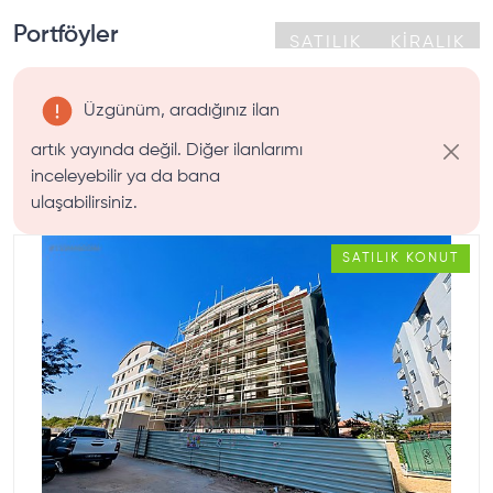
Portföyler
SATILIK
KİRALIK
Üzgünüm, aradığınız ilan
artık yayında değil. Diğer ilanlarımı
inceleyebilir ya da bana
ulaşabilirsiniz.
SATILIK
KONUT